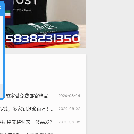
×
帆布袋定做免费邮寄样品
2020-08-04
4万只、不合格熔喷布11.99吨、劣质无纺布3.61吨。
2020-08-02
手提袋又将迎来一波暴发？
2020-06-05