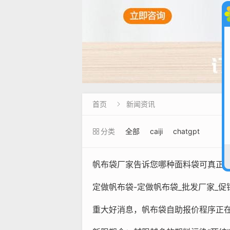
首页
新闻资讯

分类
全部
caiji
chatgpt
帆布袋厂家告诉您哪种面料袋可真正
定做帆布袋-定做帆布袋_批发厂家_促
重大好消息，帆布袋自助报价程序正在紧张堆码中 