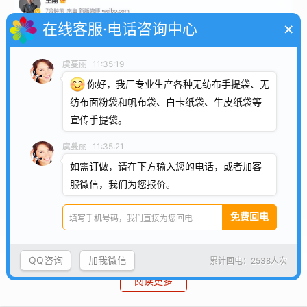
×
在线客服·电话咨询中心
虞蔓丽
11:35:19
你好，我厂专业生产各种无纺布手提袋、无
纺布面粉袋和帆布袋、白卡纸袋、牛皮纸袋等
宣传手提袋。
虞蔓丽
11:35:21
如需订做，请在下方输入您的电话，或者加客
服微信，我们为您报价。
QQ咨询
加我微信
累计回电：2538人次
阅读更多