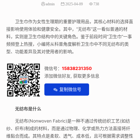
admin
2025-04-09
738
卫生巾作为女性生理期的重要护理用品，其核心材料的选择直
接影响使用体验和健康安全。其中，“无纺布”这一看似普通的材
料，实则是卫生巾结构中的关键角色。鉴于前段时间“卫生巾”一事
频频登上热搜，小编将从科普角度解析卫生巾中不同无纺布的类
型、功能差异及其对使用者的影响。
微信号：
15838231350
添加微信好友, 获取更多信息
复制微信号
无纺布是什么
无纺布(Nonwoven Fabric)是一种不通过传统纺织工艺(如纺
纱、织布)制成的材料，而是通过物理、化学或热力方法直接将纤
维黏合而成。其特点是柔软、透气、成本低，且可根据需求调整性