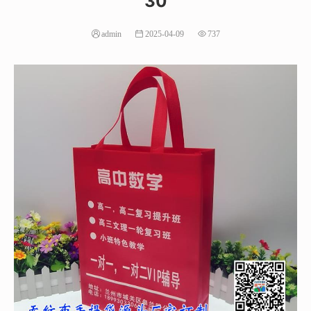
30
admin
2025-04-09
737