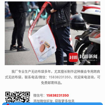
我厂专业生产无纺布袋多年，尤其擅长制作这种展会专用跨肩
式无纺布袋，联系电话/微信：15838231350，欢迎来电咨询，可
免费邮寄样品。
微信号：
15838231350
添加微信好友, 获取更多信息
×
在线客服·电话咨询中心