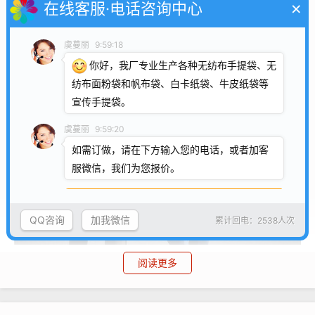
复制微信号
虞蔓丽
9:59:18
你好，我厂专业生产各种无纺布手提袋、无
纺布面粉袋和帆布袋、白卡纸袋、牛皮纸袋等
宣传手提袋。
虞蔓丽
9:59:20
如需订做，请在下方输入您的电话，或者加客
服微信，我们为您报价。
QQ咨询
加我微信
累计回电：2538人次
阅读更多
我厂专业生产无纺布袋多年，尤其擅长制作这种展会专用跨肩
式无纺布袋，联系电话/微信：15838231350，欢迎来电咨询，可
免费邮寄样品。